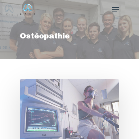
Ostéopathie
Hit enter to search or ESC to close