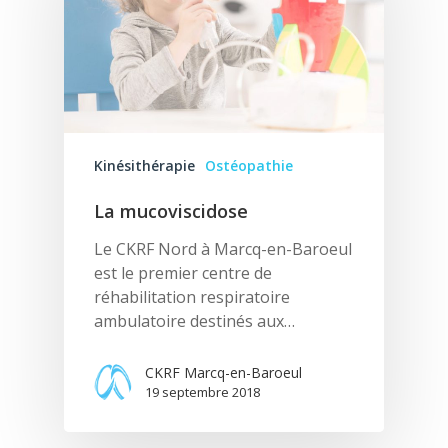
Kinésithérapie
Ostéopathie
La mucoviscidose
Le CKRF Nord à Marcq-en-Baroeul
est le premier centre de
réhabilitation respiratoire
ambulatoire destinés aux…
CKRF
CKRF Marcq-en-Baroeul
19 septembre 2018
L’équipe