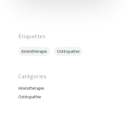
Nos Spécialit
Infos
Se Former
Étiquettes
Accès
Kinésithérapie
Ostéopathie
Catégories
Kinésithérapie
Ostéopathie